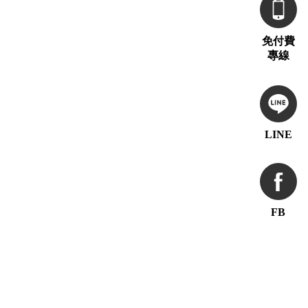
免付費
專線
LINE
FB