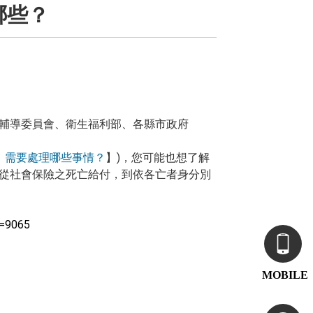
哪些？
輔導委員會、衛生福利部、各縣市政府
，需要處理哪些事情？
】)，您可能也想了解
從社會保險之死亡給付，到依各亡者身分別
=9065
MOBILE