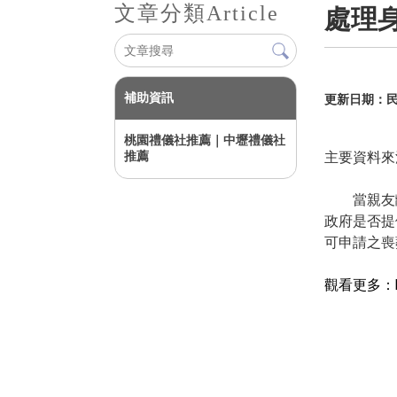
文章分類
Article
處理
補助資訊
更新日期：民國
桃園禮儀社推薦｜中壢禮儀社
推薦
主要資料來
當親友
政府是否提
可申請之喪
觀看更多：http