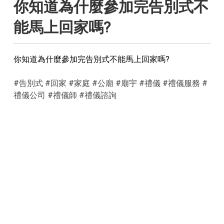
你知道為什麼參加完告別式不
能馬上回家嗎?
你知道為什麼參加完告別式不能馬上回家嗎?
#告別式
#回家
#家庭
#公廟
#廟宇
#禮儀
#禮儀服務
#
禮儀公司
#禮儀師
#禮儀諮詢