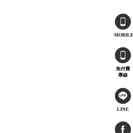
MOBIL
免付費
專線
LINE