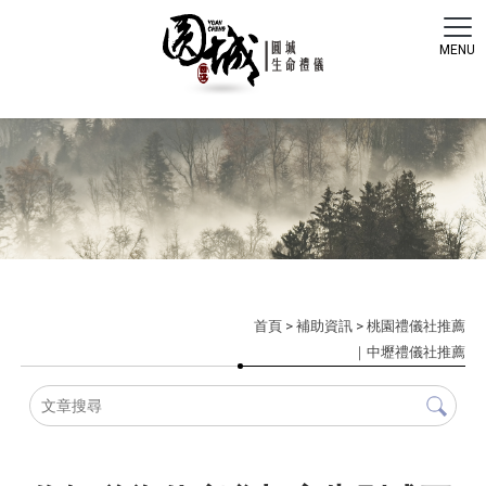
首頁
>
補助資訊
>
桃園禮儀社推薦
｜中壢禮儀社推薦